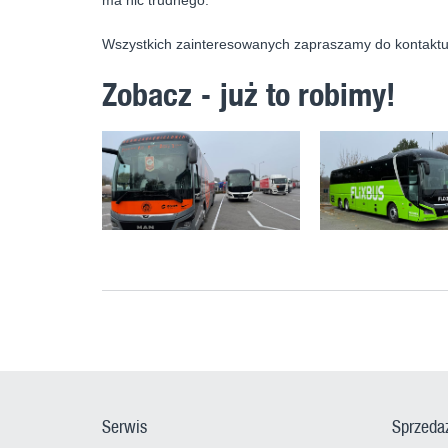
ma nic trudnego.
Wszystkich zainteresowanych zapraszamy do kontakt
Zobacz - już to robimy!
Serwis
Sprzeda