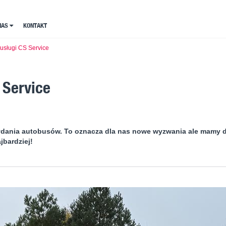
NAS
NAS
KONTAKT
KONTAKT
usługi CS Service
 Service
ydania autobusów. To oznacza dla nas nowe wyzwania ale mamy 
jbardziej!