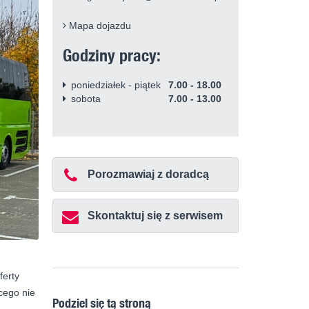
Mapa dojazdu
Godziny pracy:
poniedziałek - piątek
7.00 - 18.00
sobota
7.00 - 13.00
Porozmawiaj z doradcą
Skontaktuj się z serwisem
ferty
ącego nie
Podziel się tą stroną