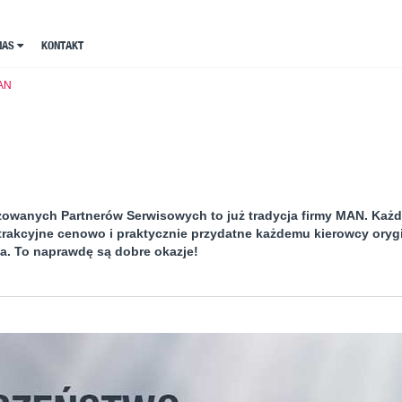
NAS
NAS
KONTAKT
KONTAKT
MAN
owanych Partnerów Serwisowych to już tradycja firmy MAN. Każ
atrakcyjne cenowo i praktycznie przydatne każdemu kierowcy oryg
Na. To naprawdę są dobre okazje!