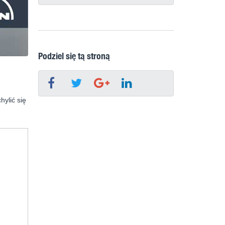
Podziel się tą stroną
ylić się