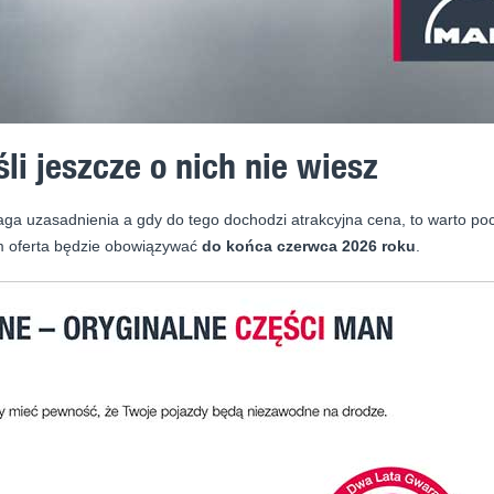
śli jeszcze o nich nie wiesz
ga uzasadnienia a gdy do tego dochodzi atrakcyjna cena, to warto poch
m oferta będzie obowiązywać
do końca czerwca 2026 roku
.