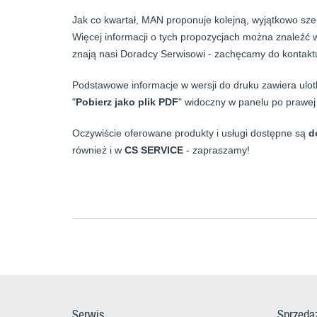
Jak co kwartał, MAN proponuje kolejną, wyjątkowo sze
Więcej informacji o tych propozycjach można znaleźć
znają nasi Doradcy Serwisowi - zachęcamy do kontakt
Podstawowe informacje w wersji do druku zawiera ulotk
"
Pobierz jako plik PDF
" widoczny w panelu po prawej s
Oczywiście oferowane produkty i usługi dostępne są
do
również i w
CS SERVICE
- zapraszamy!
Serwis
Sprzeda